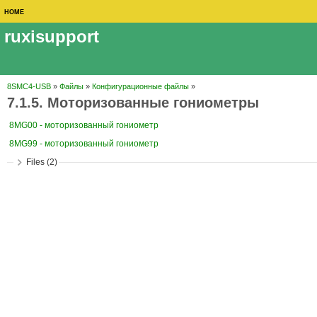
HOME
ruxisupport
8SMC4-USB
»
Файлы
»
Конфигурационные файлы
»
7.1.5. Моторизованные гониометры
8MG00 - моторизованный гониометр
8MG99 - моторизованный гониометр
Files (2)