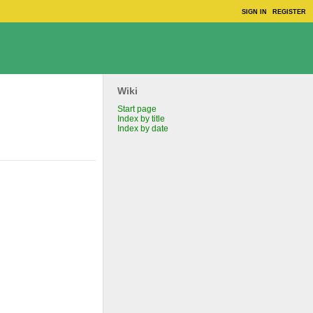
SIGN IN
REGISTER
Wiki
Start page
Index by title
Index by date