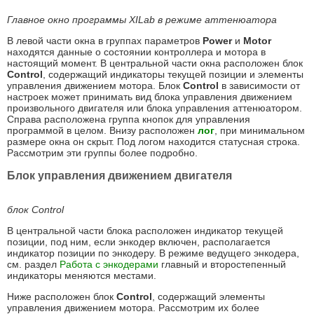
Главное окно программы XILab в режиме аттенюатора
В левой части окна в группах параметров
Power
и
Motor
находятся данные о состоянии контроллера и мотора в
настоящий момент. В центральной части окна расположен блок
Control
, содержащий индикаторы текущей позиции и элементы
управления движением мотора. Блок
Control
в зависимости от
настроек может принимать вид блока управления движением
произвольного двигателя или блока управления аттенюатором.
Справа расположена группа кнопок для управления
программой в целом. Внизу расположен
лог
, при минимальном
размере окна он скрыт. Под логом находится статусная строка.
Рассмотрим эти группы более подробно.
Блок управления движением двигателя
блок Control
В центральной части блока расположен индикатор текущей
позиции, под ним, если энкодер включен, располагается
индикатор позиции по энкодеру. В режиме ведущего энкодера,
см. раздел
Работа с энкодерами
главный и второстепенный
индикаторы меняются местами.
Ниже расположен блок
Control
, содержащий элементы
управления движением мотора. Рассмотрим их более